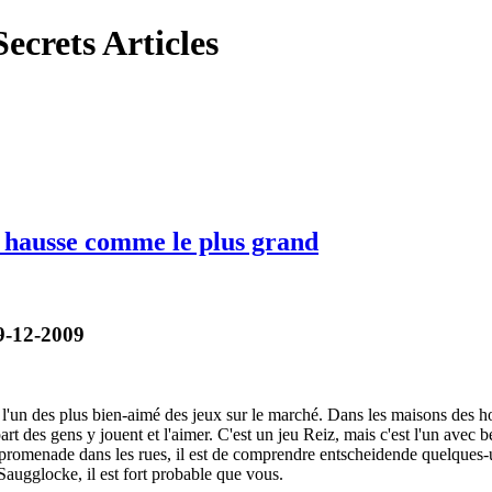
ecrets Articles
 hausse comme le plus grand
9-12-2009
l'un des plus bien-aimé des jeux sur le marché. Dans les maisons des 
t des gens y jouent et l'aimer. C'est un jeu Reiz, mais c'est l'un avec b
romenade dans les rues, il est de comprendre entscheidende quelques-un
Saugglocke, il est fort probable que vous.