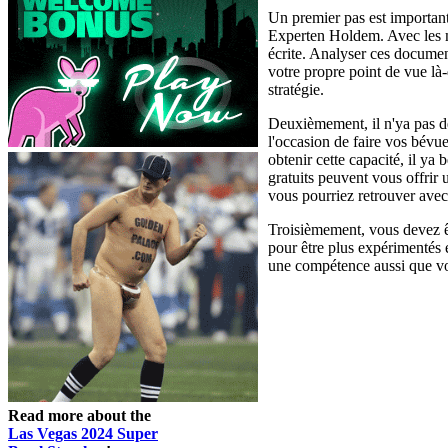
Un premier pas est important
Experten Holdem. Avec les ma
écrite. Analyser ces documen
votre propre point de vue là
stratégie.
Deuxièmement, il n'ya pas d
l'occasion de faire vos bévue
obtenir cette capacité, il ya
gratuits peuvent vous offrir
vous pourriez retrouver avec 
Troisièmement, vous devez êt
pour être plus expérimentés e
une compétence aussi que vou
Read more about the
Las Vegas 2024 Super