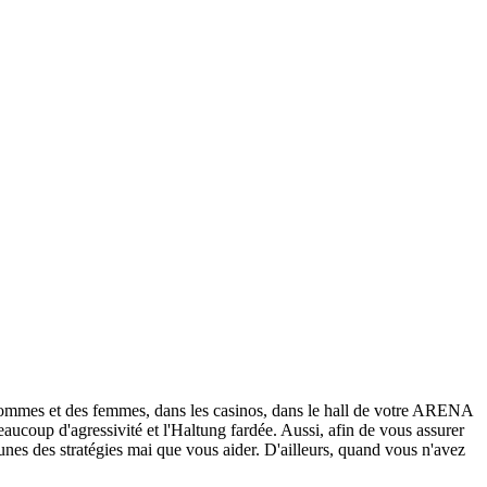
hommes et des femmes, dans les casinos, dans le hall de votre ARENA
eaucoup d'agressivité et l'Haltung fardée. Aussi, afin de vous assurer
es des stratégies mai que vous aider. D'ailleurs, quand vous n'avez