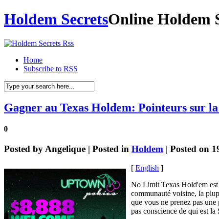
Holdem Secrets
Online Holdem S
Home
Subscribe to RSS
Gagner au Texas Holdem: Pointeurs sur la
0
Posted by
Angelique
| Posted in
Holdem
| Posted on 1
[
English
]
No Limit Texas Hold'em est 
communauté voisine, la plupar
que vous ne prenez pas une p
pas conscience de qui est la 