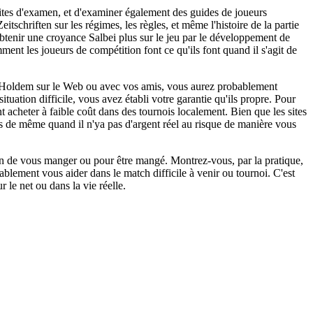
 sites d'examen, et d'examiner également des guides de joueurs
chriften sur les régimes, les règles, et même l'histoire de la partie
btenir une croyance Salbei plus sur le jeu par le développement de
t les joueurs de compétition font ce qu'ils font quand il s'agit de
r Holdem sur le Web ou avec vos amis, vous aurez probablement
tuation difficile, vous avez établi votre garantie qu'ils propre. Pour
t acheter à faible coût dans des tournois localement. Bien que les sites
as de même quand il n'ya pas d'argent réel au risque de manière vous
in de vous manger ou pour être mangé. Montrez-vous, par la pratique,
ablement vous aider dans le match difficile à venir ou tournoi. C'est
le net ou dans la vie réelle.