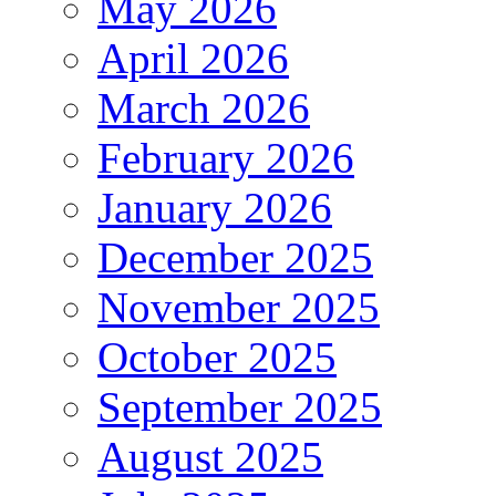
May 2026
April 2026
March 2026
February 2026
January 2026
December 2025
November 2025
October 2025
September 2025
August 2025