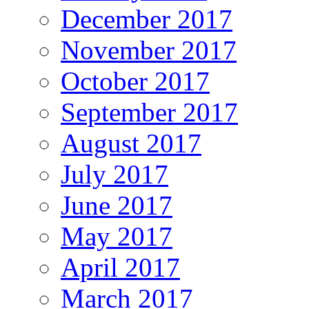
December 2017
November 2017
October 2017
September 2017
August 2017
July 2017
June 2017
May 2017
April 2017
March 2017