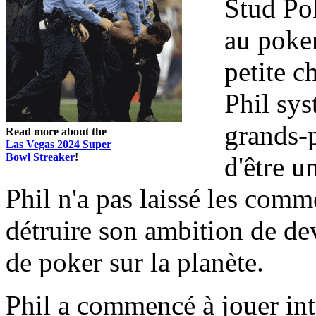
Stud Pok
au poker
petite c
Phil sys
grands-p
Read more about the
Las Vegas 2024 Super
Bowl Streaker
!
d'être u
Phil n'a pas laissé les comm
détruire son ambition de dev
de poker sur la planète.
Phil a commencé à jouer in