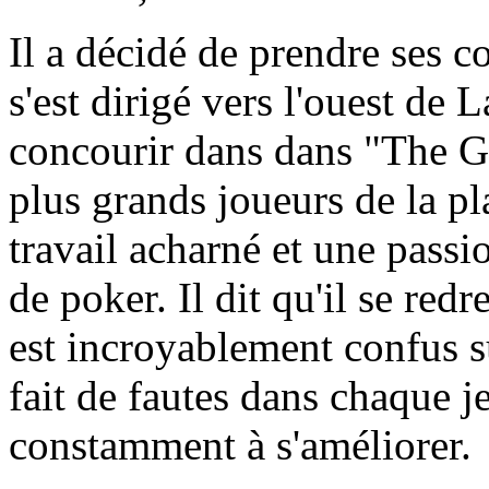
Il a décidé de prendre ses 
s'est dirigé vers l'ouest de 
concourir dans dans "The G
plus grands joueurs de la pl
travail acharné et une pass
de poker. Il dit qu'il se re
est incroyablement confus sur
fait de fautes dans chaque j
constamment à s'améliorer.