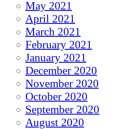
May 2021
April 2021
March 2021
February 2021
January 2021
December 2020
November 2020
October 2020
September 2020
August 2020