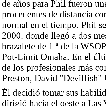
de años para Phil fueron un
procedentes de distancia co
normal en el tiempo. Phil 
2000, donde llegó a dos mes
brazalete de 1 ª de la WSOP
Pot-Limit Omaha. En el últ
de los profesionales más c
Preston, David "Devilfish" U
Él decidió tomar sus habilid
dirigió hacia el oeste a Las