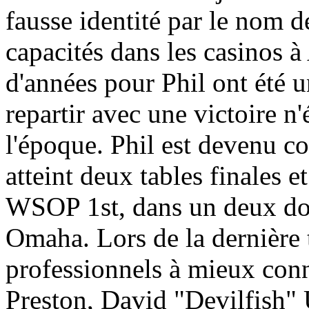
fausse identité par le nom d
capacités dans les casinos 
d'années pour Phil ont été u
repartir avec une victoire n'
l'époque. Phil est devenu 
atteint deux tables finales e
WSOP 1st, dans un deux doll
Omaha. Lors de la dernière 
professionnels à mieux con
Preston, David "Devilfish" U