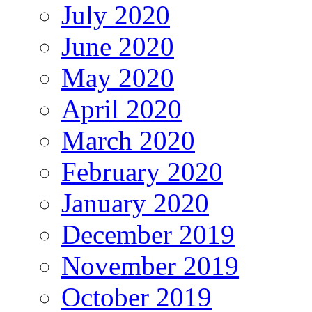
July 2020
June 2020
May 2020
April 2020
March 2020
February 2020
January 2020
December 2019
November 2019
October 2019