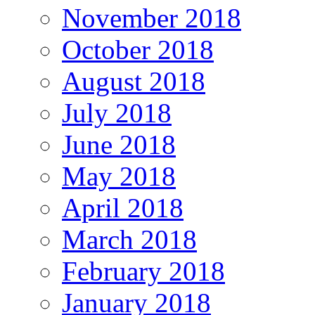
November 2018
October 2018
August 2018
July 2018
June 2018
May 2018
April 2018
March 2018
February 2018
January 2018