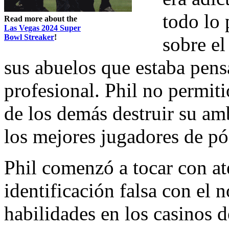
todo lo
Read more about the
Las Vegas 2024 Super
Bowl Streaker
!
sobre el
sus abuelos que estaba pen
profesional. Phil no permit
de los demás destruir su am
los mejores jugadores de pó
Phil comenzó a tocar con a
identificación falsa con el
habilidades en los casinos 