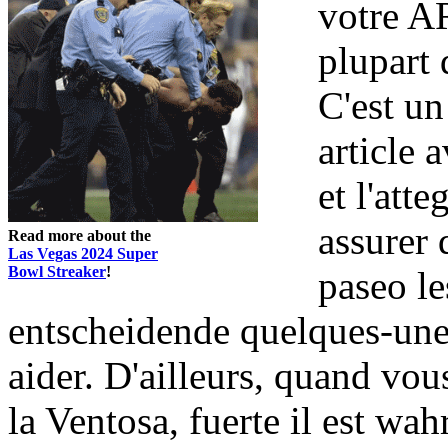
votre A
plupart 
C'est un
article 
et l'att
assurer
Read more about the
Las Vegas 2024 Super
Bowl Streaker
!
paseo le
entscheidende quelques-unes
aider. D'ailleurs, quand vou
la Ventosa, fuerte il est wa