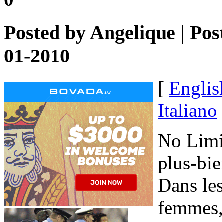
Posted by
Angelique
| Pos
01-2010
[
Englis
Italiano
No Limi
plus-bie
Dans le
femmes, 