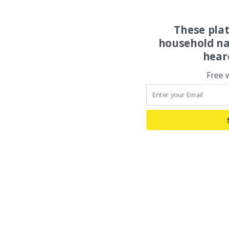
These pla
household na
hear
Free 