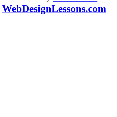
WebDesignLessons.com