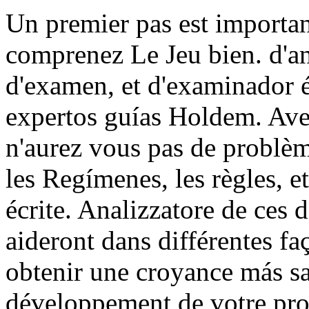
Un premier pas est importan
comprenez Le Jeu bien. d'anal
d'examen, et d'examinador 
expertos guías Holdem. Ave
n'aurez vous pas de problèm
les Regímenes, les règles, et
écrite. Analizzatore de ces
aideront dans différentes f
obtenir une croyance más sab
développement de votre pro