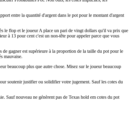
pport entre la quantité d'argent dans le pot pour le montant d'argent
e flop et le joueur A place un pari de vingt dollars qu'il va prix que
ieur à 13 pour cent c'est un non-tête pour appeler parce que vous
 de gagner est supérieure à la proportion de la taille du pot pour le
tés mauvaise.
ueur beaucoup plus que autre chose. Misez sur le joueur beaucoup
pour soutenir justifier ou solidifier votre jugement. Sauf les cotes du
ssie. Sauf nouveau ne génèrent pas de Texas hold em cotes du pot