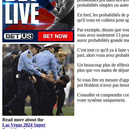
probabilités simples ou aut
En bref, les probabilités de 
qu'il vous en coûtera pour ap
Par exemple, disons que vous
vous avez seulement 13 pour 
aurez probabilités grande ma
C'est tout ce qu'il ya à fair
pari, alors vous avez probabi
Un beaucoup plus de réflexi
plus que vos mains de départ o
Si vous être en mesure d'appre
pot Holdem n'avez pas besoin
Connaître et comprendre comm
votre système uniquement.
Read more about the
Las Vegas 2024 Super